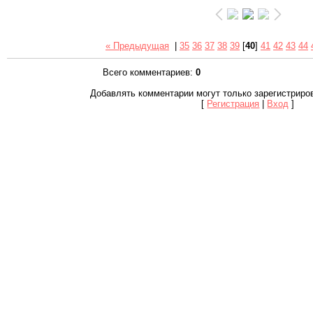
« Предыдущая
|
35
36
37
38
39
[
40
]
41
42
43
44
Всего комментариев
:
0
Добавлять комментарии могут только зарегистриро
[
Регистрация
|
Вход
]