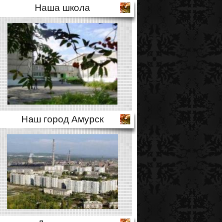
Наша школа
Наш город Амурск