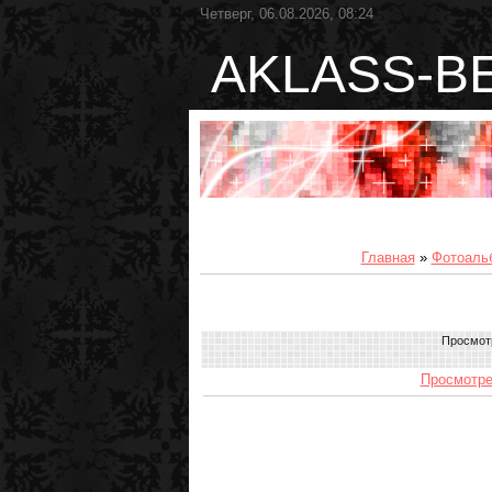
Четверг, 06.08.2026, 08:24
AKLASS-B
Главная
»
Фотоаль
Просмот
Просмотре