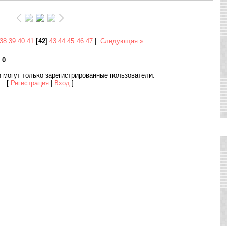
38
39
40
41
[
42
]
43
44
45
46
47
|
Следующая »
:
0
 могут только зарегистрированные пользователи.
[
Регистрация
|
Вход
]