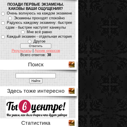
ПОЗАДИ ПЕРВЫЕ ЭКЗАМЕНЫ.
КАКОВЫ ВАШИ ОЩУЩЕНИЯ?
Очень волнуюсь на каждом экзамене
Экзамены проходят спокойно
Радуюсь каждому экзамену: быстрее
сдам - быстрее наступят каникулы
Мне всё равно
Каждый экзамен - отдельная история
Другое
Результаты
|
Архив опросов
Всего ответов:
38
Поиск
Здесь тоже интересно
Статистика