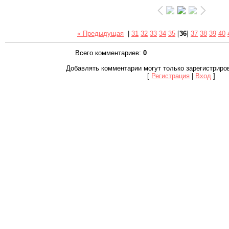
« Предыдущая
|
31
32
33
34
35
[
36
]
37
38
39
40
Всего комментариев
:
0
Добавлять комментарии могут только зарегистриро
[
Регистрация
|
Вход
]