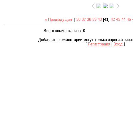
« Предыдущая
|
36
37
38
39
40
[
41
]
42
43
44
45
Всего комментариев
:
0
Добавлять комментарии могут только зарегистриро
[
Регистрация
|
Вход
]