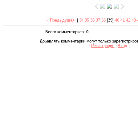
« Предыдущая
|
34
35
36
37
38
[
39
]
40
41
42
43
Всего комментариев
:
0
Добавлять комментарии могут только зарегистриро
[
Регистрация
|
Вход
]