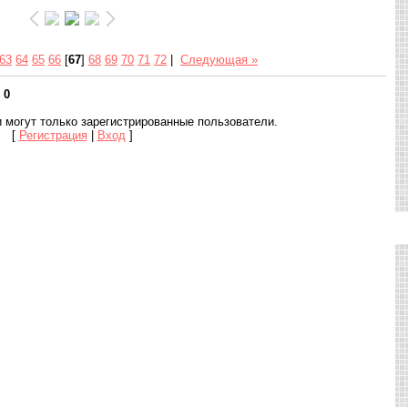
63
64
65
66
[
67
]
68
69
70
71
72
|
Следующая »
:
0
 могут только зарегистрированные пользователи.
[
Регистрация
|
Вход
]