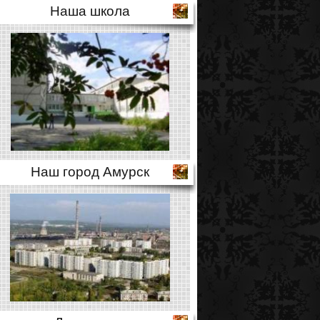
Наша школа
Наш город Амурск