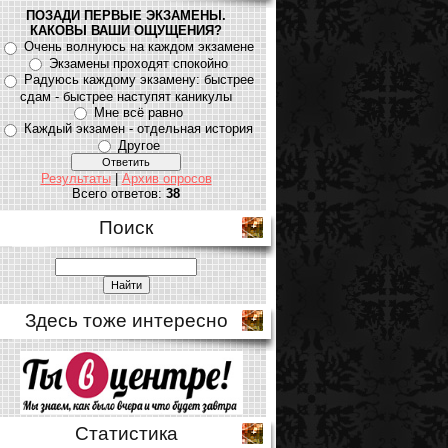
ПОЗАДИ ПЕРВЫЕ ЭКЗАМЕНЫ.
КАКОВЫ ВАШИ ОЩУЩЕНИЯ?
Очень волнуюсь на каждом экзамене
Экзамены проходят спокойно
Радуюсь каждому экзамену: быстрее
сдам - быстрее наступят каникулы
Мне всё равно
Каждый экзамен - отдельная история
Другое
Результаты
|
Архив опросов
Всего ответов:
38
Поиск
Здесь тоже интересно
Статистика