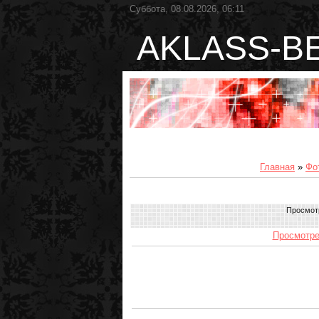
Суббота, 08.08.2026, 06:11
AKLASS-B
Главная
»
Фо
Просмот
Просмотре