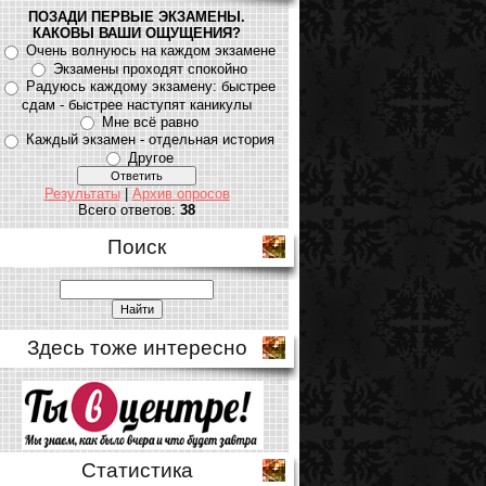
ПОЗАДИ ПЕРВЫЕ ЭКЗАМЕНЫ.
КАКОВЫ ВАШИ ОЩУЩЕНИЯ?
Очень волнуюсь на каждом экзамене
Экзамены проходят спокойно
Радуюсь каждому экзамену: быстрее
сдам - быстрее наступят каникулы
Мне всё равно
Каждый экзамен - отдельная история
Другое
Результаты
|
Архив опросов
Всего ответов:
38
Поиск
Здесь тоже интересно
Статистика