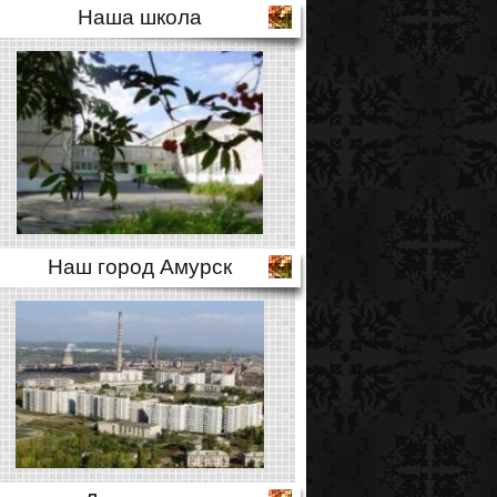
Наша школа
Наш город Амурск