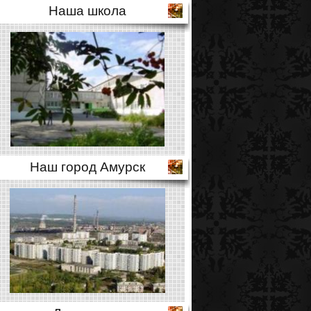
Наша школа
Наш город Амурск