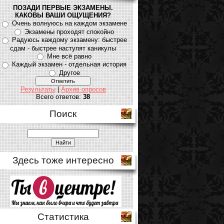
ПОЗАДИ ПЕРВЫЕ ЭКЗАМЕНЫ.
КАКОВЫ ВАШИ ОЩУЩЕНИЯ?
Очень волнуюсь на каждом экзамене
Экзамены проходят спокойно
Радуюсь каждому экзамену: быстрее
сдам - быстрее наступят каникулы
Мне всё равно
Каждый экзамен - отдельная история
Другое
Результаты
|
Архив опросов
Всего ответов:
38
Поиск
Здесь тоже интересно
Статистика