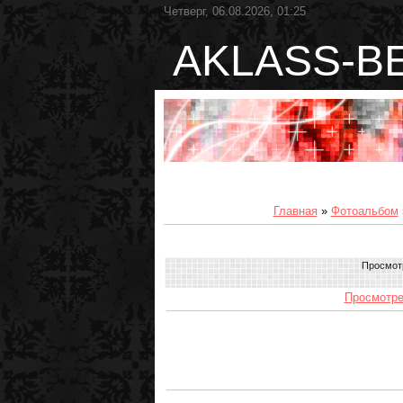
Четверг, 06.08.2026, 01:25
AKLASS-B
Главная
»
Фотоальбом
Просмот
Просмотре