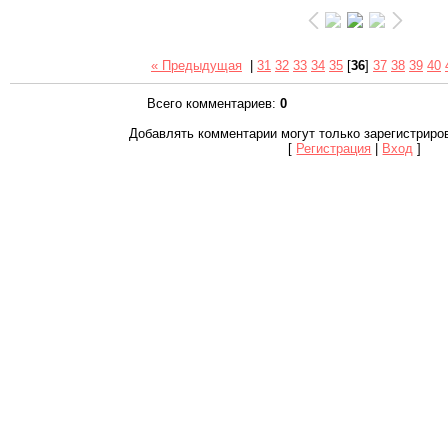
« Предыдущая
|
31
32
33
34
35
[
36
]
37
38
39
40
Всего комментариев
:
0
Добавлять комментарии могут только зарегистриро
[
Регистрация
|
Вход
]