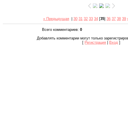
« Предыдущая
|
30
31
32
33
34
[
35
]
36
37
38
39
Всего комментариев
:
0
Добавлять комментарии могут только зарегистриро
[
Регистрация
|
Вход
]