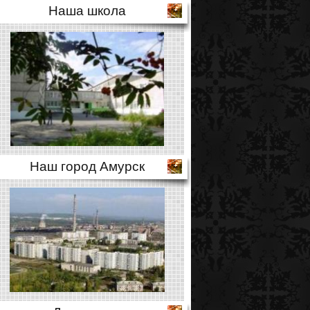
Наша школа
Наш город Амурск