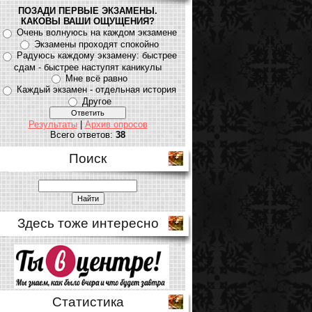
ПОЗАДИ ПЕРВЫЕ ЭКЗАМЕНЫ.
КАКОВЫ ВАШИ ОЩУЩЕНИЯ?
Очень волнуюсь на каждом экзамене
Экзамены проходят спокойно
Радуюсь каждому экзамену: быстрее
сдам - быстрее наступят каникулы
Мне всё равно
Каждый экзамен - отдельная история
Другое
Результаты
|
Архив опросов
Всего ответов:
38
Поиск
Здесь тоже интересно
Статистика