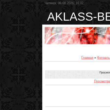
Четверг, 06.08.2026, 16:02
AKLASS-B
Главная
»
Фотоаль
Просмо
Просмотре