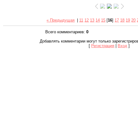
« Предыдущая
|
11
12
13
14
15
[
16
]
17
18
19
20
Всего комментариев
:
0
Добавлять комментарии могут только зарегистриро
[
Регистрация
|
Вход
]