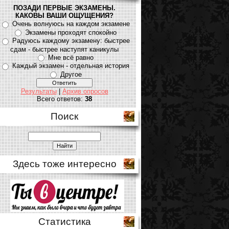
ПОЗАДИ ПЕРВЫЕ ЭКЗАМЕНЫ.
КАКОВЫ ВАШИ ОЩУЩЕНИЯ?
Очень волнуюсь на каждом экзамене
Экзамены проходят спокойно
Радуюсь каждому экзамену: быстрее
сдам - быстрее наступят каникулы
Мне всё равно
Каждый экзамен - отдельная история
Другое
Результаты
|
Архив опросов
Всего ответов:
38
Поиск
Здесь тоже интересно
Статистика