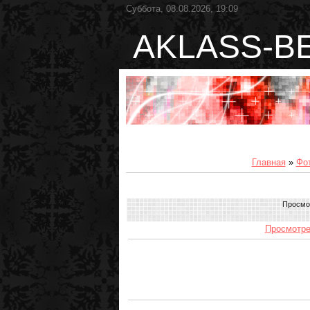
Суббота, 08.08.2026, 19:09
AKLASS-B
Главная
»
Фо
Просмо
Просмотре