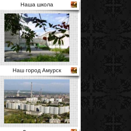
Наша школа
Наш город Амурск