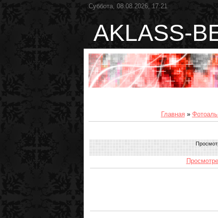
Суббота, 08.08.2026, 17:21
AKLASS-B
Главная
»
Фотоаль
Просмот
Просмотре