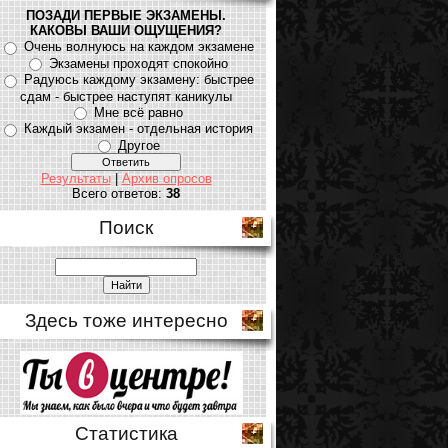
ПОЗАДИ ПЕРВЫЕ ЭКЗАМЕНЫ.
КАКОВЫ ВАШИ ОЩУЩЕНИЯ?
Очень волнуюсь на каждом экзамене
Экзамены проходят спокойно
Радуюсь каждому экзамену: быстрее
сдам - быстрее наступят каникулы
Мне всё равно
Каждый экзамен - отдельная история
Другое
Результаты
|
Архив опросов
Всего ответов:
38
Поиск
Здесь тоже интересно
Статистика