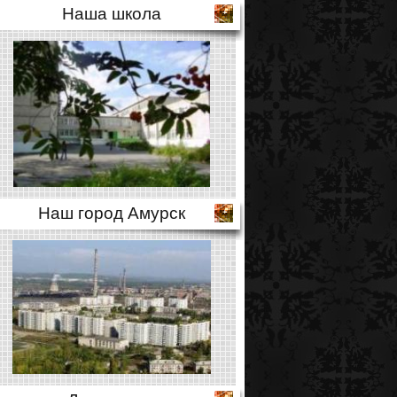
Наша школа
Наш город Амурск