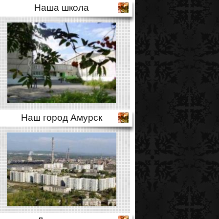
Наша школа
Наш город Амурск