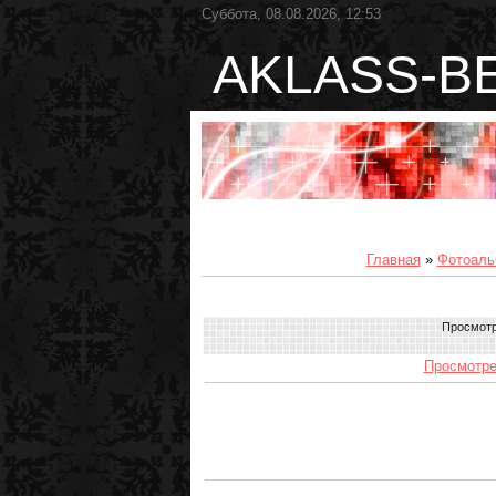
Суббота, 08.08.2026, 12:53
AKLASS-B
Главная
»
Фотоаль
Просмот
Просмотре