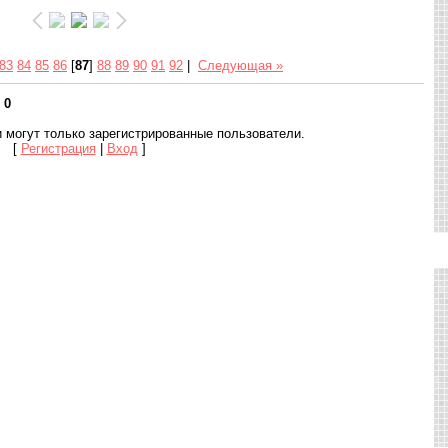
83
84
85
86
[
87
]
88
89
90
91
92
|
Следующая »
:
0
 могут только зарегистрированные пользователи.
[
Регистрация
|
Вход
]