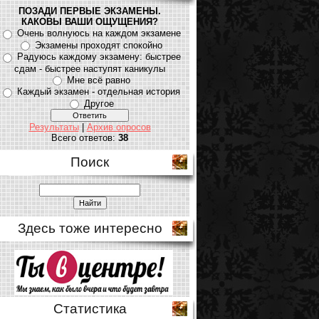
ПОЗАДИ ПЕРВЫЕ ЭКЗАМЕНЫ.
КАКОВЫ ВАШИ ОЩУЩЕНИЯ?
Очень волнуюсь на каждом экзамене
Экзамены проходят спокойно
Радуюсь каждому экзамену: быстрее
сдам - быстрее наступят каникулы
Мне всё равно
Каждый экзамен - отдельная история
Другое
Результаты
|
Архив опросов
Всего ответов:
38
Поиск
Здесь тоже интересно
Статистика