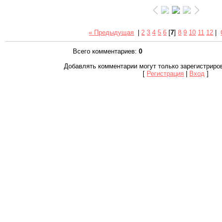
« Предыдущая
|
2
3
4
5
6
[
7
]
8
9
10
11
12
|
Всего комментариев
:
0
Добавлять комментарии могут только зарегистриро
[
Регистрация
|
Вход
]