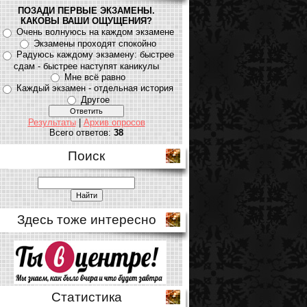
ПОЗАДИ ПЕРВЫЕ ЭКЗАМЕНЫ.
КАКОВЫ ВАШИ ОЩУЩЕНИЯ?
Очень волнуюсь на каждом экзамене
Экзамены проходят спокойно
Радуюсь каждому экзамену: быстрее
сдам - быстрее наступят каникулы
Мне всё равно
Каждый экзамен - отдельная история
Другое
Результаты
|
Архив опросов
Всего ответов:
38
Поиск
Здесь тоже интересно
Статистика