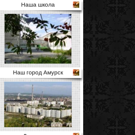
Наша школа
Наш город Амурск