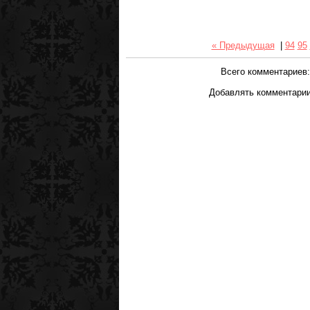
« Предыдущая
|
94
95
Всего комментариев
Добавлять комментарии