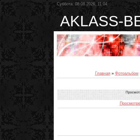
Суббота, 08.08.2026, 11:04
AKLASS-B
Главная
»
Фотоальбом
Просмот
Просмотре