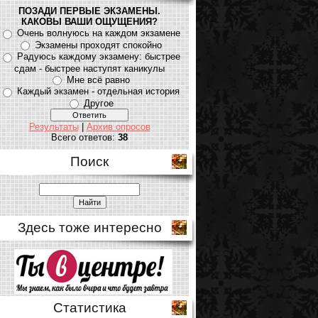
ПОЗАДИ ПЕРВЫЕ ЭКЗАМЕНЫ.
КАКОВЫ ВАШИ ОЩУЩЕНИЯ?
Очень волнуюсь на каждом экзамене
Экзамены проходят спокойно
Радуюсь каждому экзамену: быстрее
сдам - быстрее наступят каникулы
Мне всё равно
Каждый экзамен - отдельная история
Другое
Результаты
|
Архив опросов
Всего ответов:
38
Поиск
Здесь тоже интересно
Статистика