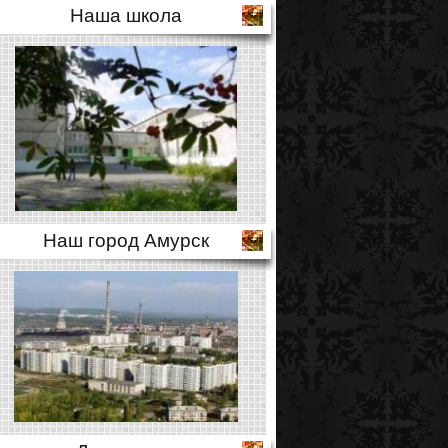
Наша школа
Наш город Амурск