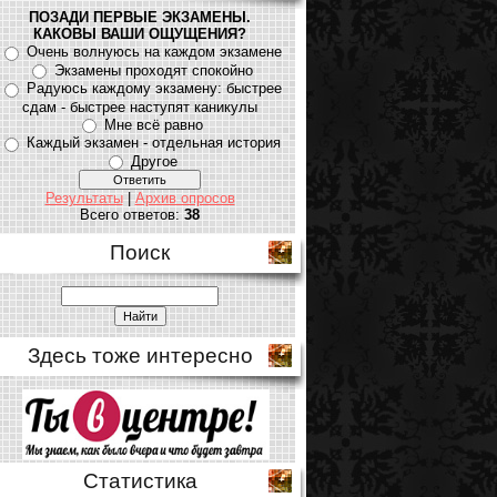
ПОЗАДИ ПЕРВЫЕ ЭКЗАМЕНЫ.
КАКОВЫ ВАШИ ОЩУЩЕНИЯ?
Очень волнуюсь на каждом экзамене
Экзамены проходят спокойно
Радуюсь каждому экзамену: быстрее
сдам - быстрее наступят каникулы
Мне всё равно
Каждый экзамен - отдельная история
Другое
Результаты
|
Архив опросов
Всего ответов:
38
Поиск
Здесь тоже интересно
Статистика