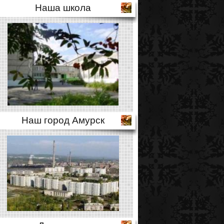
Наша школа
Наш город Амурск