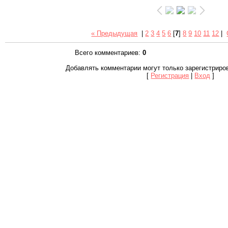
« Предыдущая
|
2
3
4
5
6
[
7
]
8
9
10
11
12
|
Всего комментариев
:
0
Добавлять комментарии могут только зарегистриро
[
Регистрация
|
Вход
]