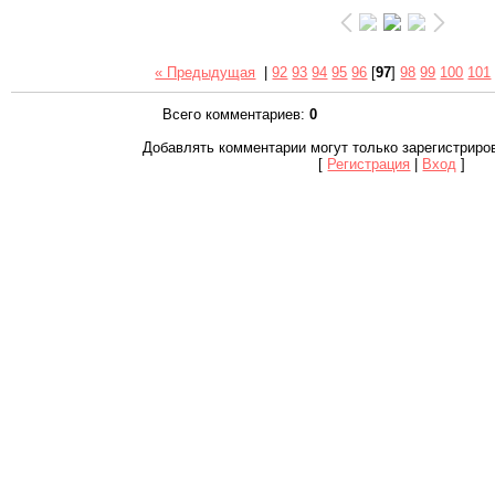
« Предыдущая
|
92
93
94
95
96
[
97
]
98
99
100
101
Всего комментариев
:
0
Добавлять комментарии могут только зарегистриро
[
Регистрация
|
Вход
]