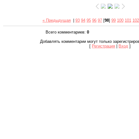
« Предыдущая
|
93
94
95
96
97
[
98
]
99
100
101
102
Всего комментариев
:
0
Добавлять комментарии могут только зарегистриро
[
Регистрация
|
Вход
]