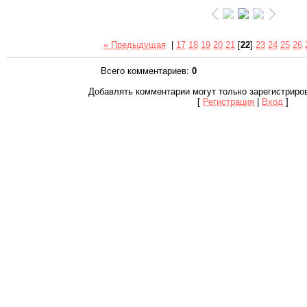
« Предыдущая
|
17
18
19
20
21
[
22
]
23
24
25
26
Всего комментариев
:
0
Добавлять комментарии могут только зарегистриро
[
Регистрация
|
Вход
]