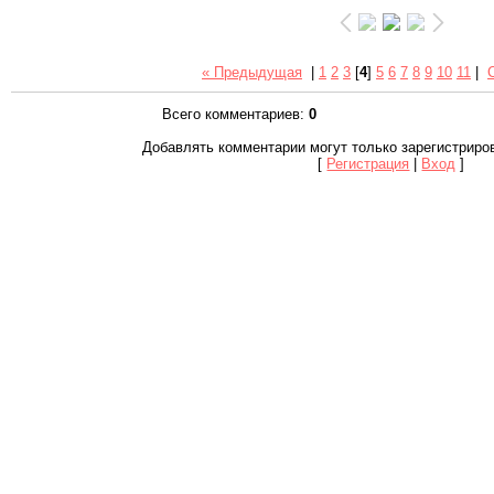
« Предыдущая
|
1
2
3
[
4
]
5
6
7
8
9
10
11
|
Всего комментариев
:
0
Добавлять комментарии могут только зарегистриро
[
Регистрация
|
Вход
]