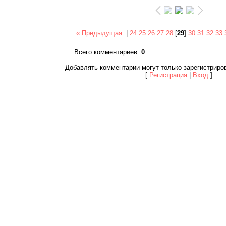
« Предыдущая
|
24
25
26
27
28
[
29
]
30
31
32
33
Всего комментариев
:
0
Добавлять комментарии могут только зарегистриро
[
Регистрация
|
Вход
]