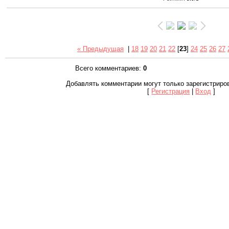
« Предыдущая
|
18
19
20
21
22
[
23
]
24
25
26
27
Всего комментариев
:
0
Добавлять комментарии могут только зарегистриро
[
Регистрация
|
Вход
]