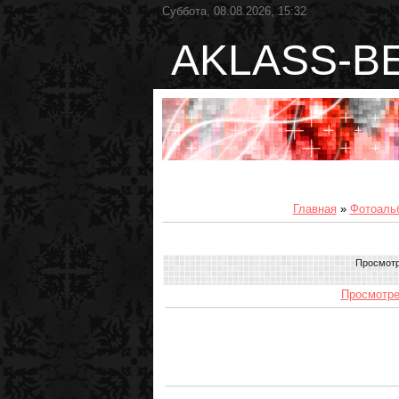
Суббота, 08.08.2026, 15:32
AKLASS-B
Главная
»
Фотоаль
Просмот
Просмотре