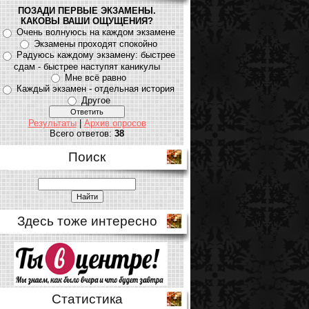
ПОЗАДИ ПЕРВЫЕ ЭКЗАМЕНЫ.
КАКОВЫ ВАШИ ОЩУЩЕНИЯ?
Очень волнуюсь на каждом экзамене
Экзамены проходят спокойно
Радуюсь каждому экзамену: быстрее
сдам - быстрее наступят каникулы
Мне всё равно
Каждый экзамен - отдельная история
Другое
Результаты
|
Архив опросов
Всего ответов:
38
Поиск
Здесь тоже интересно
Статистика