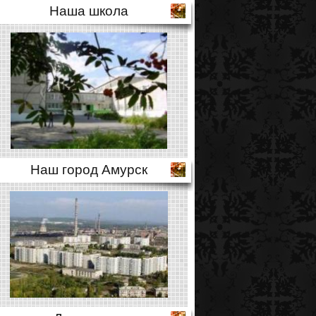
Наша школа
Наш город Амурск