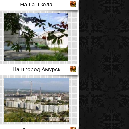
Наша школа
Наш город Амурск