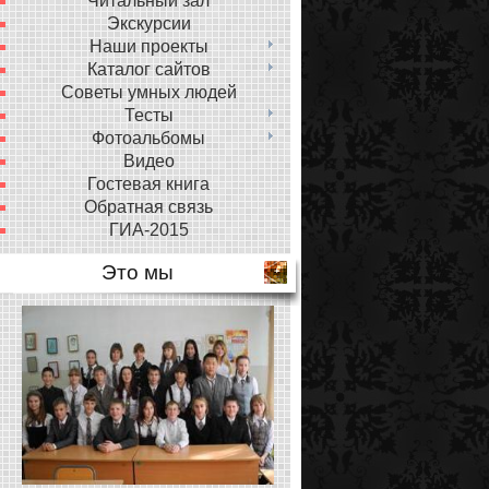
Читальный зал
Экскурсии
Наши проекты
Каталог сайтов
Советы умных людей
Тесты
Фотоальбомы
Видео
Гостевая книга
Обратная связь
ГИА-2015
Это мы