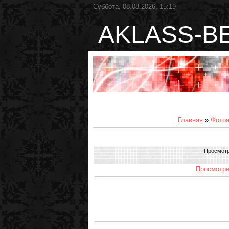
Суббота, 08.08.2026, 15:19
AKLASS-B
Главная
»
Фото
Просмот
Просмотре