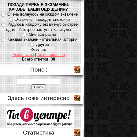
ПОЗАДИ ПЕРВЫЕ ЭКЗАМЕНЫ.
КАКОВЫ ВАШИ ОЩУЩЕНИЯ?
Очень волнуюсь на каждом экзамене
Экзамены проходят спокойно
Радуюсь каждому экзамену: быстрее
сдам - быстрее наступят каникулы
Мне всё равно
Каждый экзамен - отдельная история
Другое
Результаты
|
Архив опросов
Всего ответов:
38
Поиск
Здесь тоже интересно
Статистика