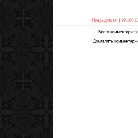
« Предыдущая
|
99
100
1
Всего комментариев
Добавлять комментарии