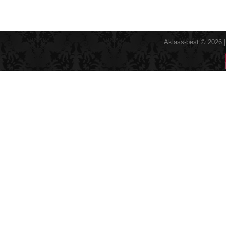
Aklass-best © 2026