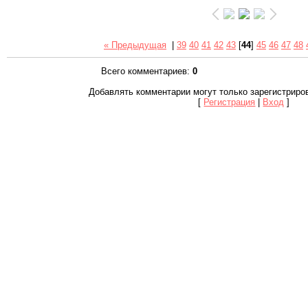
« Предыдущая
|
39
40
41
42
43
[
44
]
45
46
47
48
Всего комментариев
:
0
Добавлять комментарии могут только зарегистриро
[
Регистрация
|
Вход
]