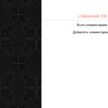
« Предыдущая
|
64
Всего комментариев
Добавлять комментарии