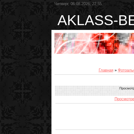
Четверг, 06.08.2026, 22:55
AKLASS-B
Главная
»
Фотоаль
Просмот
Просмотре