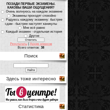
ПОЗАДИ ПЕРВЫЕ ЭКЗАМЕНЫ.
КАКОВЫ ВАШИ ОЩУЩЕНИЯ?
Очень волнуюсь на каждом экзамене
Экзамены проходят спокойно
Радуюсь каждому экзамену: быстрее
сдам - быстрее наступят каникулы
Мне всё равно
Каждый экзамен - отдельная история
Другое
Результаты
|
Архив опросов
Всего ответов:
38
Поиск
Здесь тоже интересно
Статистика