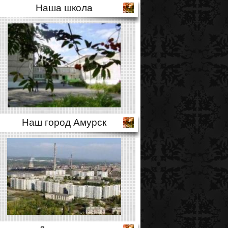
Наша школа
Наш город Амурск