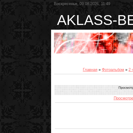
Воскресенье, 09.08.2026, 11:49
AKLASS-B
Главная
»
Фотоальбом
»
2 
Просмот
Просмотре