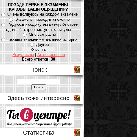
ПОЗАДИ ПЕРВЫЕ ЭКЗАМЕНЫ.
КАКОВЫ ВАШИ ОЩУЩЕНИЯ?
Очень волнуюсь на каждом экзамене
Экзамены проходят спокойно
Радуюсь каждому экзамену: быстрее
сдам - быстрее наступят каникулы
Мне всё равно
Каждый экзамен - отдельная история
Другое
Результаты
|
Архив опросов
Всего ответов:
38
Поиск
Здесь тоже интересно
Статистика