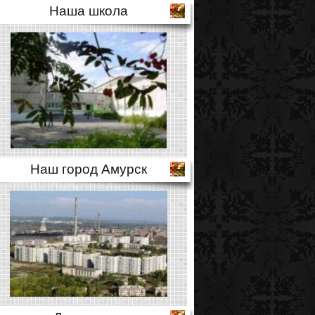
Наша школа
Наш город Амурск