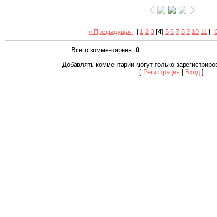
« Предыдущая
|
1
2
3
[
4
]
5
6
7
8
9
10
11
|
Всего комментариев
:
0
Добавлять комментарии могут только зарегистриро
[
Регистрация
|
Вход
]