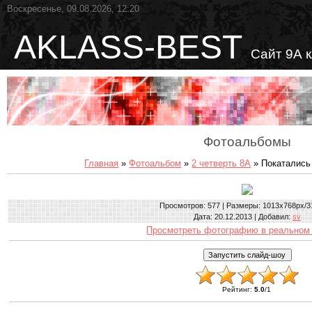
Воскресенье, 09.08.2026, 12:20
AKLASS-BEST
Сайт 9А 
Фотоальбомы
Главная
»
Фотоальбом
»
2 четверть 8А
» Покатались 
Просмотров
: 577 |
Размеры
: 1013x768px/3
Дата
: 20.12.2013 |
Добавил
:
sv
Просмотреть фотографию в реальном
Рейтинг
:
5.0
/
1