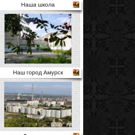
Наша школа
Наш город Амурск