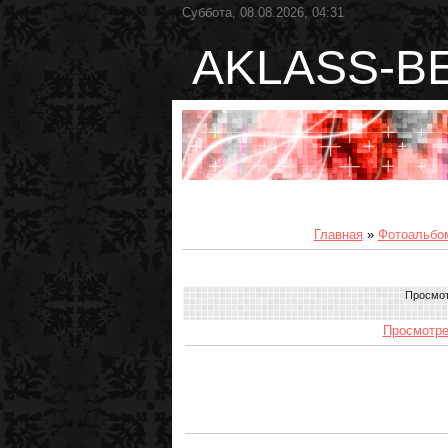
Суббота, 08.08.2026, 04:31
AKLASS-B
Главная
»
Фотоальбо
Просмо
Просмотре