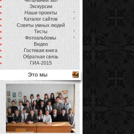
Читальный зал
Экскурсии
Наши проекты
Каталог сайтов
Советы умных людей
Тесты
Фотоальбомы
Видео
Гостевая книга
Обратная связь
ГИА-2015
Это мы