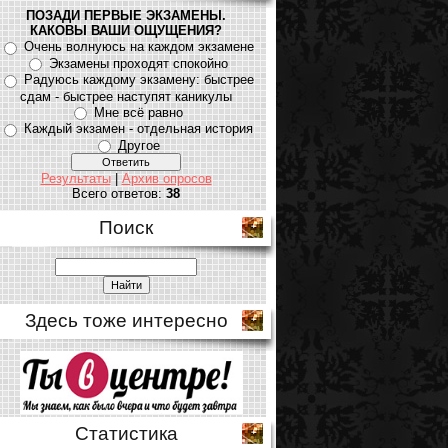
ПОЗАДИ ПЕРВЫЕ ЭКЗАМЕНЫ.
КАКОВЫ ВАШИ ОЩУЩЕНИЯ?
Очень волнуюсь на каждом экзамене
Экзамены проходят спокойно
Радуюсь каждому экзамену: быстрее
сдам - быстрее наступят каникулы
Мне всё равно
Каждый экзамен - отдельная история
Другое
Результаты
|
Архив опросов
Всего ответов:
38
Поиск
Здесь тоже интересно
Статистика