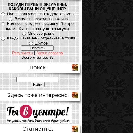
ПОЗАДИ ПЕРВЫЕ ЭКЗАМЕНЫ.
КАКОВЫ ВАШИ ОЩУЩЕНИЯ?
Очень волнуюсь на каждом экзамене
Экзамены проходят спокойно
Радуюсь каждому экзамену: быстрее
сдам - быстрее наступят каникулы
Мне всё равно
Каждый экзамен - отдельная история
Другое
Результаты
|
Архив опросов
Всего ответов:
38
Поиск
Здесь тоже интересно
Статистика