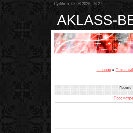
Суббота, 08.08.2026, 04:27
AKLASS-B
Главная
»
Фотоаль
Просмот
Просмотре