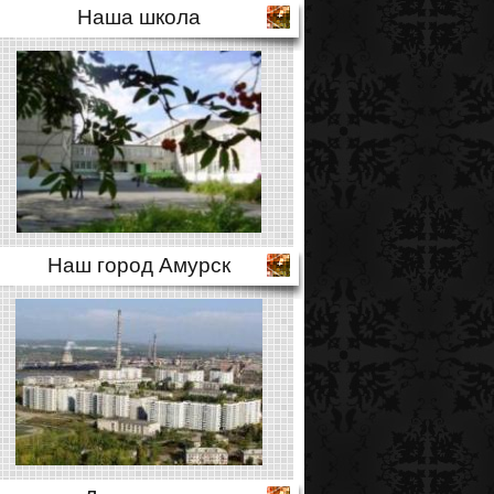
Наша школа
Наш город Амурск