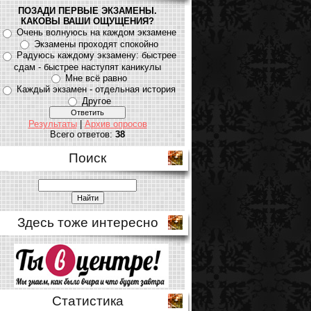
ПОЗАДИ ПЕРВЫЕ ЭКЗАМЕНЫ.
КАКОВЫ ВАШИ ОЩУЩЕНИЯ?
Очень волнуюсь на каждом экзамене
Экзамены проходят спокойно
Радуюсь каждому экзамену: быстрее
сдам - быстрее наступят каникулы
Мне всё равно
Каждый экзамен - отдельная история
Другое
Результаты
|
Архив опросов
Всего ответов:
38
Поиск
Здесь тоже интересно
Статистика