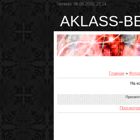
Четверг, 06.08.2026, 23:14
AKLASS-B
Главная
»
Фото
На к
Просмот
Просмотре