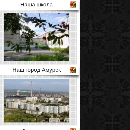
Наша школа
Наш город Амурск