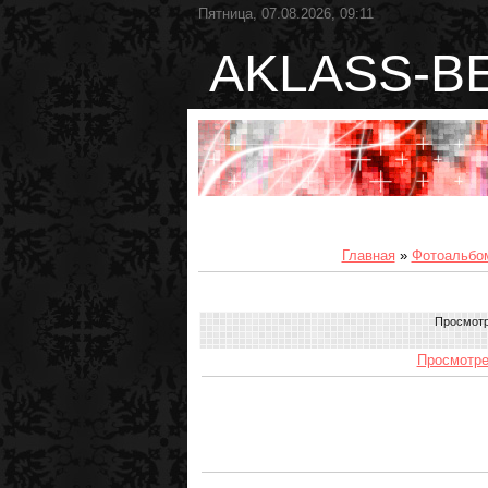
Пятница, 07.08.2026, 09:11
AKLASS-B
Главная
»
Фотоальбо
Просмот
Просмотре