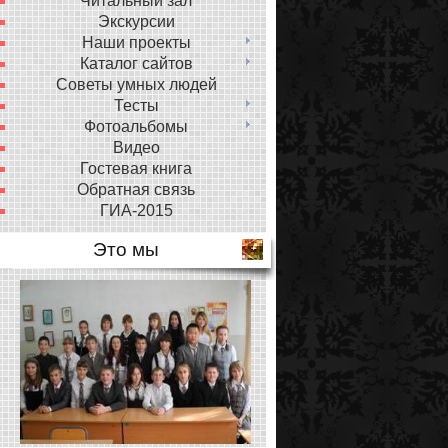
Читальный зал
Экскурсии
Наши проекты
Каталог сайтов
Советы умных людей
Тесты
Фотоальбомы
Видео
Гостевая книга
Обратная связь
ГИА-2015
Это мы