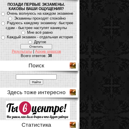
ПОЗАДИ ПЕРВЫЕ ЭКЗАМЕНЫ.
КАКОВЫ ВАШИ ОЩУЩЕНИЯ?
Очень волнуюсь на каждом экзамене
Экзамены проходят спокойно
Радуюсь каждому экзамену: быстрее
сдам - быстрее наступят каникулы
Мне всё равно
Каждый экзамен - отдельная история
Другое
Результаты
|
Архив опросов
Всего ответов:
38
Поиск
Здесь тоже интересно
Статистика