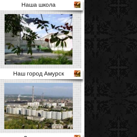
Наша школа
Наш город Амурск