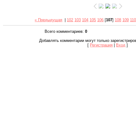
« Предыдущая
|
102
103
104
105
106
[
107
]
108
109
11
Всего комментариев
:
0
Добавлять комментарии могут только зарегистриро
[
Регистрация
|
Вход
]