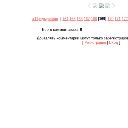
« Предыдущая
|
164
165
166
167
168
[
169
]
170
171
172
Всего комментариев
:
0
Добавлять комментарии могут только зарегистриро
[
Регистрация
|
Вход
]