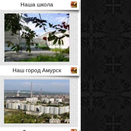
Наша школа
Наш город Амурск