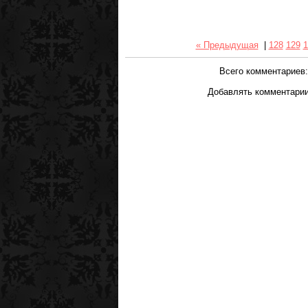
« Предыдущая
|
128
129
1
Всего комментариев
Добавлять комментарии