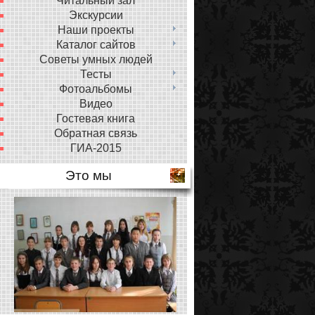
Читальный зал
Экскурсии
Наши проекты
Каталог сайтов
Советы умных людей
Тесты
Фотоальбомы
Видео
Гостевая книга
Обратная связь
ГИА-2015
Это мы