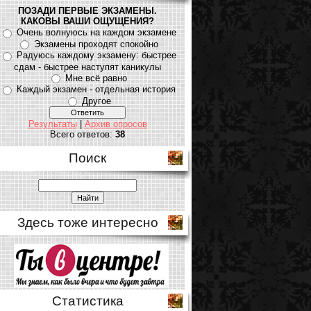
ПОЗАДИ ПЕРВЫЕ ЭКЗАМЕНЫ.
КАКОВЫ ВАШИ ОЩУЩЕНИЯ?
Очень волнуюсь на каждом экзамене
Экзамены проходят спокойно
Радуюсь каждому экзамену: быстрее
сдам - быстрее наступят каникулы
Мне всё равно
Каждый экзамен - отдельная история
Другое
Результаты
|
Архив опросов
Всего ответов:
38
Поиск
Здесь тоже интересно
Статистика