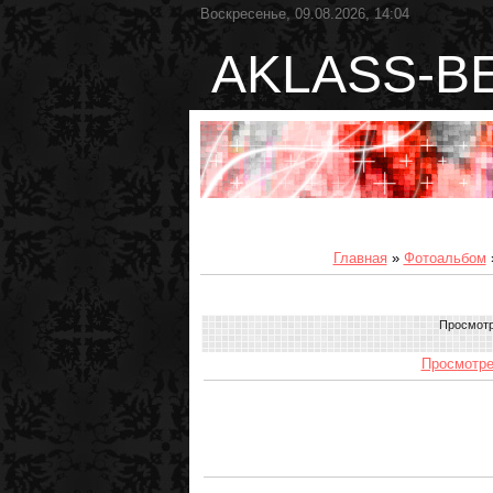
Воскресенье, 09.08.2026, 14:04
AKLASS-B
Главная
»
Фотоальбом
Просмот
Просмотре