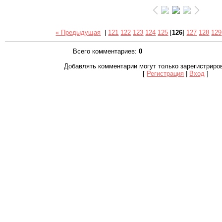
« Предыдущая
|
121
122
123
124
125
[
126
]
127
128
129
Всего комментариев
:
0
Добавлять комментарии могут только зарегистриро
[
Регистрация
|
Вход
]