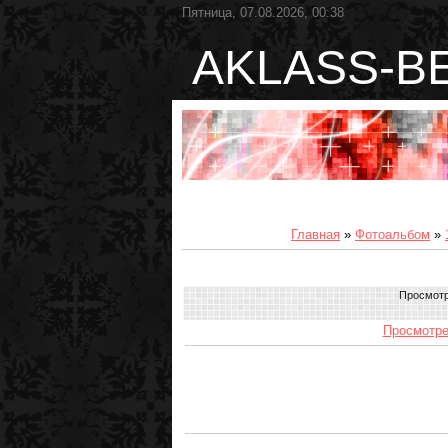
Пятница, 07.08.2026, 00:38
AKLASS-B
Главная
»
Фотоальбом
»
Просмот
Просмотре