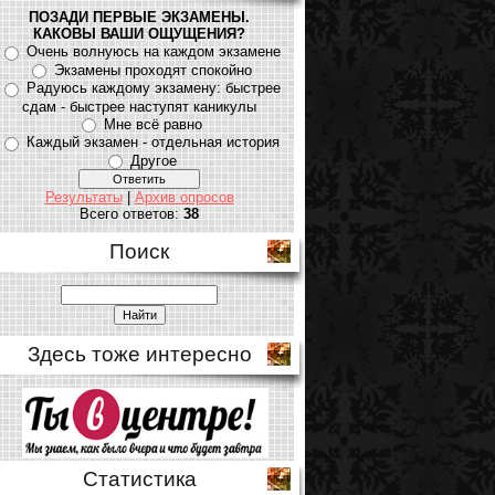
ПОЗАДИ ПЕРВЫЕ ЭКЗАМЕНЫ.
КАКОВЫ ВАШИ ОЩУЩЕНИЯ?
Очень волнуюсь на каждом экзамене
Экзамены проходят спокойно
Радуюсь каждому экзамену: быстрее
сдам - быстрее наступят каникулы
Мне всё равно
Каждый экзамен - отдельная история
Другое
Результаты
|
Архив опросов
Всего ответов:
38
Поиск
Здесь тоже интересно
Статистика