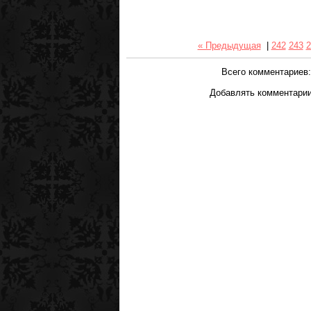
« Предыдущая
|
242
243
2
Всего комментариев
Добавлять комментарии