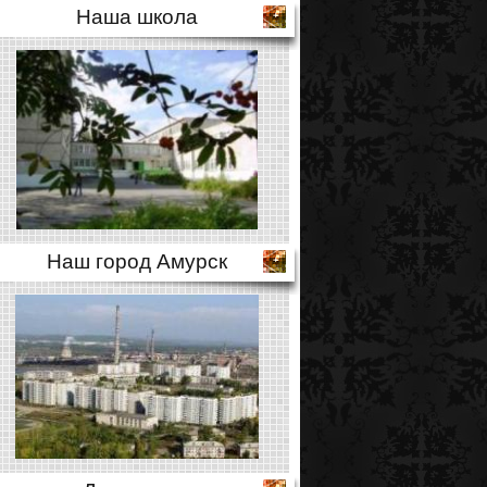
Наша школа
Наш город Амурск