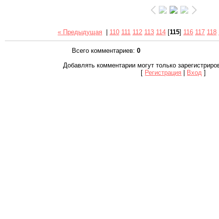
« Предыдущая
|
110
111
112
113
114
[
115
]
116
117
118
Всего комментариев
:
0
Добавлять комментарии могут только зарегистриро
[
Регистрация
|
Вход
]