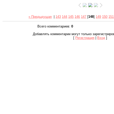
« Предыдущая
|
143
144
145
146
147
[
148
]
149
150
151
Всего комментариев
:
0
Добавлять комментарии могут только зарегистриро
[
Регистрация
|
Вход
]