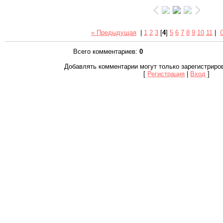
« Предыдущая
|
1
2
3
[
4
]
5
6
7
8
9
10
11
|
Всего комментариев
:
0
Добавлять комментарии могут только зарегистриро
[
Регистрация
|
Вход
]