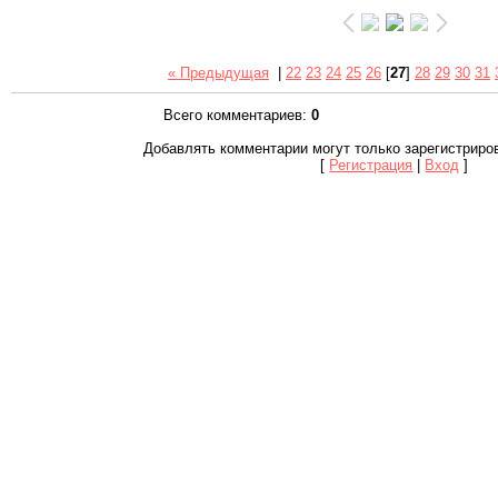
« Предыдущая
|
22
23
24
25
26
[
27
]
28
29
30
31
Всего комментариев
:
0
Добавлять комментарии могут только зарегистриро
[
Регистрация
|
Вход
]