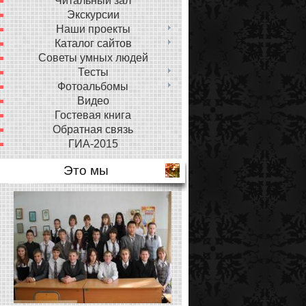
Читальный зал
Экскурсии
Наши проекты
Каталог сайтов
Советы умных людей
Тесты
Фотоальбомы
Видео
Гостевая книга
Обратная связь
ГИА-2015
Это мы