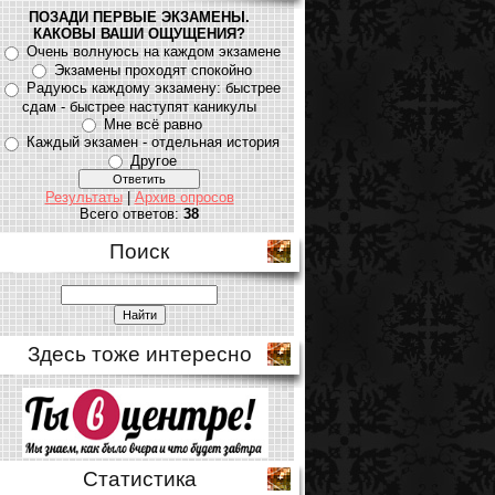
ПОЗАДИ ПЕРВЫЕ ЭКЗАМЕНЫ.
КАКОВЫ ВАШИ ОЩУЩЕНИЯ?
Очень волнуюсь на каждом экзамене
Экзамены проходят спокойно
Радуюсь каждому экзамену: быстрее
сдам - быстрее наступят каникулы
Мне всё равно
Каждый экзамен - отдельная история
Другое
Результаты
|
Архив опросов
Всего ответов:
38
Поиск
Здесь тоже интересно
Статистика