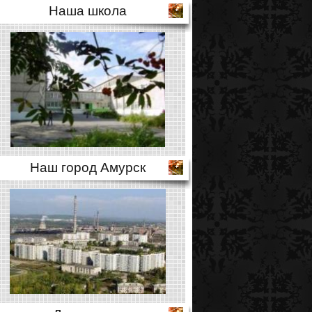
Наша школа
Наш город Амурск