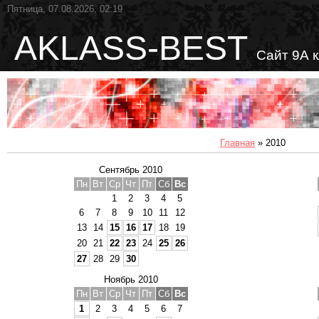
Пятница, 07.08.2026, 02:19
AKLASS-BEST
Сайт 9А 
Главная
»
2010
Сентябрь 2010
Пн
Вт
Ср
Чт
Пт
Сб
Вс
1
2
3
4
5
6
7
8
9
10
11
12
13
14
15
16
17
18
19
20
21
22
23
24
25
26
27
28
29
30
Ноябрь 2010
Пн
Вт
Ср
Чт
Пт
Сб
Вс
1
2
3
4
5
6
7