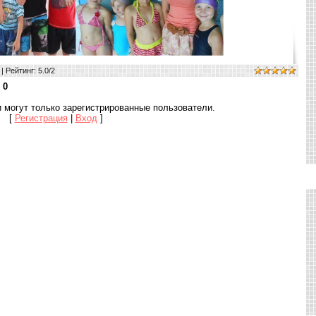
|
Рейтинг
:
5.0
/
2
:
0
 могут только зарегистрированные пользователи.
[
Регистрация
|
Вход
]