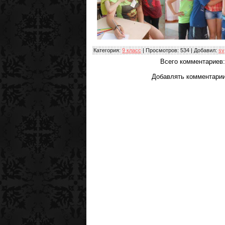
Категория
:
9 класс
|
Просмотров
: 534 |
Добавил
:
sv
Всего комментариев
Добавлять комментарии