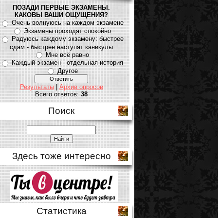
ПОЗАДИ ПЕРВЫЕ ЭКЗАМЕНЫ.
КАКОВЫ ВАШИ ОЩУЩЕНИЯ?
Очень волнуюсь на каждом экзамене
Экзамены проходят спокойно
Радуюсь каждому экзамену: быстрее
сдам - быстрее наступят каникулы
Мне всё равно
Каждый экзамен - отдельная история
Другое
Результаты
|
Архив опросов
Всего ответов:
38
Поиск
Здесь тоже интересно
Статистика