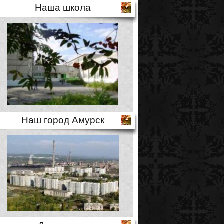
Наша школа
Наш город Амурск