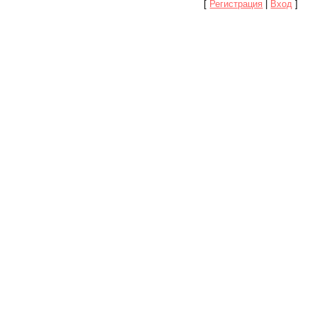
[
Регистрация
|
Вход
]